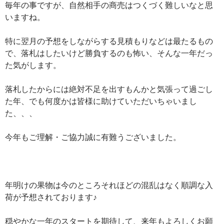
毎年の事ですが、自然相手の商売はつくづく難しいなと思
いますね。
特に翌月の予想をしながらする見積もりなどは最たるもの
で、落札はしたいけど勝負するのも怖い、そんな一年だっ
た気がします。
落札したからには絶対不足を出すもんかと気張って過ごし
た年、でも何度かは皆様に助けていただいちゃいまし
た、、、
今年もご理解・ご協力誠に有難うございました。
年明けの果物は今のところそれほどの混乱はなく順調な入
荷が予想されております♪
穏やかな一年のスタートを期待して、来年もよろしくお願