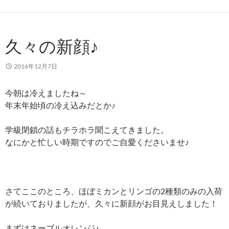
久々の新顔♪
2016年12月7日
今朝は冷えましたね～
年末年始頃の冷え込みだとか♪
学級閉鎖の話もチラホラ聞こえてきました。
なにかと忙しい時期ですのでご自愛くださいませ♪
さてここのところ、ほぼミカンとリンゴの2種類のみの入荷
が続いておりましたが、久々に新顔がお目見えしました！
まずはネーブルオレンジ♪