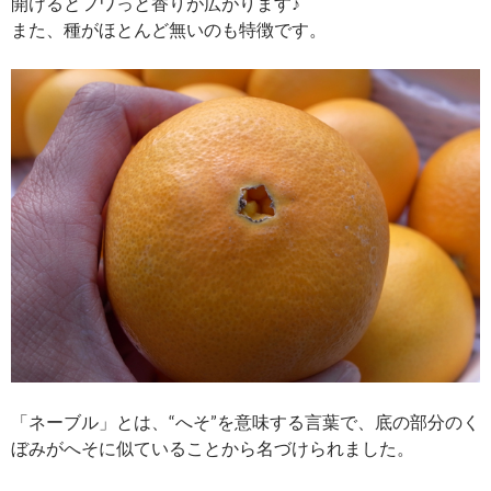
開けるとフワっと香りが広がります♪
また、種がほとんど無いのも特徴です。
「ネーブル」とは、“へそ”を意味する言葉で、底の部分のく
ぼみがへそに似ていることから名づけられました。