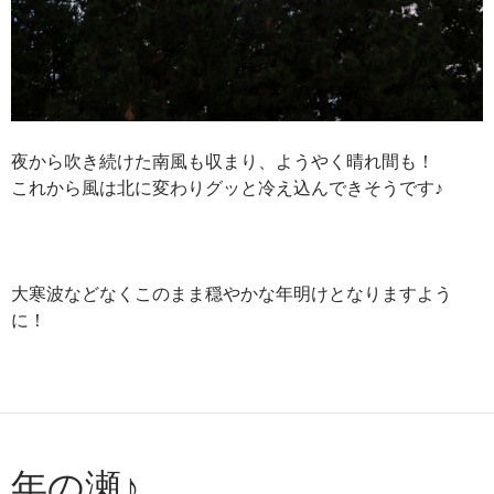
夜から吹き続けた南風も収まり、ようやく晴れ間も！
これから風は北に変わりグッと冷え込んできそうです♪
大寒波などなくこのまま穏やかな年明けとなりますよう
に！
年の瀬♪