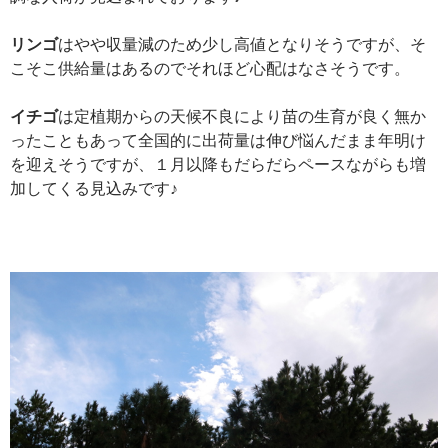
リンゴ
はやや収量減のため少し高値となりそうですが、そ
こそこ供給量はあるのでそれほど心配はなさそうです。
イチゴ
は定植期からの天候不良により苗の生育が良く無か
ったこともあって全国的に出荷量は伸び悩んだまま年明け
を迎えそうですが、１月以降もだらだらペースながらも増
加してくる見込みです♪