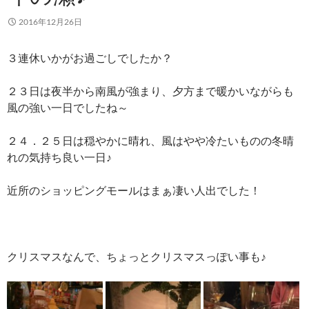
2016年12月26日
３連休いかがお過ごしでしたか？
２３日は夜半から南風が強まり、夕方まで暖かいながらも
風の強い一日でしたね～
２４．２５日は穏やかに晴れ、風はやや冷たいものの冬晴
れの気持ち良い一日♪
近所のショッピングモールはまぁ凄い人出でした！
クリスマスなんで、ちょっとクリスマスっぽい事も♪