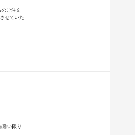
らのご注文
応させていた
有難い限り