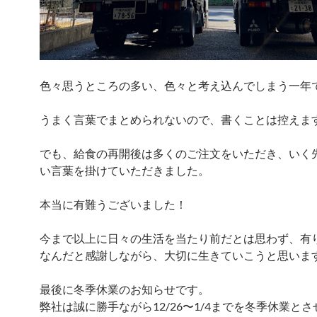
色々思うところの多い、色々と考え込んでしまう一年
うまく言葉でまとめられないので、書くことは控えま
でも、給食の再開後は多くのご注文をいただき、いく
い言葉を掛けていただきました。
本当に有難うございました！
今まで以上に日々の生活を当たり前だとは思わず、有
なんだと感謝しながら、大切に生きていこうと思いま
最後に冬季休業のお知らせです。
弊社は誠に勝手ながら12/26〜1/4までを冬季休業と