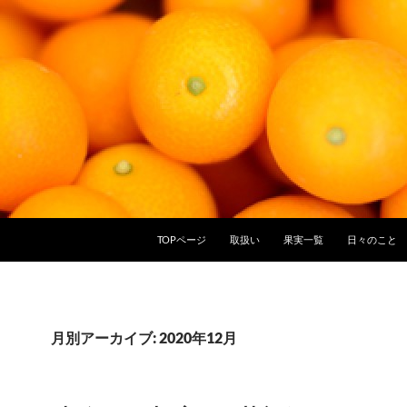
TOPページ
取扱い
果実一覧
日々のこと
月別アーカイブ: 2020年12月