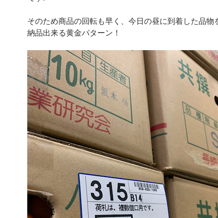
そのため商品の回転も早く、今日の昼に到着した品物
納品出来る黄金パターン！