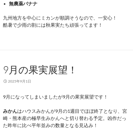
無農薬バナナ
九州地方を中心にミカンが順調そうなので、一安心！
酷暑で少雨の割には秋果実たち頑張ってます！
9月の果実展望！
2025年9月1日
9月になってしまいましたが9月の果実展望です！
みかん
はハウスみかんが9月の1週目でほぼ終了となり、宮
崎・熊本産の極早生みかんへと切り替わる予定。凶作だっ
た昨年に比べ平年並みの数量となる見込み！