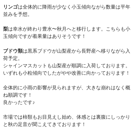
リンゴ
は全体的に降雨が少なく小玉傾向ながら数量は平年
並みを予想。
梨
は幸水が終わり豊水〜秋月へと移行します。こちらも小
玉傾向ですが着果量はありそうです！
ブドウ類
は黒系ブドウが山梨産から長野産へ移りながら入
荷予定。
シャインマスカットも山梨産が順調に入荷しております。
いずれも小粒傾向でしたがやや改善に向かっております！
全体的に小雨の影響が見られますが、大きな崩れはなく概
ね順調です！
良かったです♪
市場では柿類もお目見えし始め、体感とは裏腹にしっかり
と秋の足音が聞こえてきております！