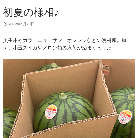
初夏の様相♪
2022年5月20日
美生柑やカラ、ニューサマーオレンジなどの晩柑類に加
え、小玉スイカやメロン類の入荷が始まりました！