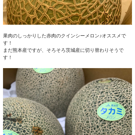
果肉のしっかりした赤肉のクインシーメロン♪オススメで
す！
まだ熊本産ですが、そろそろ茨城産に切り替わりそうで
す！