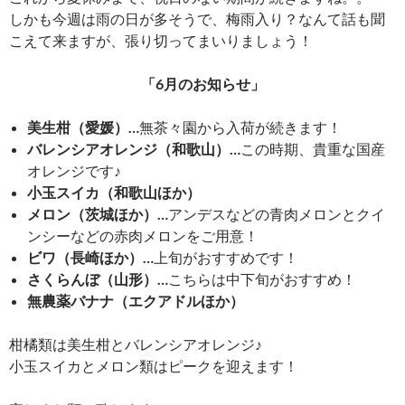
しかも今週は雨の日が多そうで、梅雨入り？なんて話も聞
こえて来ますが、張り切ってまいりましょう！
「6月のお知らせ」
美生柑（愛媛）…
無茶々園から入荷が続きます！
バレンシアオレンジ（和歌山）…
この時期、貴重な国産
オレンジです♪
小玉スイカ（和歌山ほか）
メロン（茨城ほか）…
アンデスなどの青肉メロンとクイ
ンシーなどの赤肉メロンをご用意！
ビワ（長崎ほか）…
上旬がおすすめです！
さくらんぼ（山形）…
こちらは中下旬がおすすめ！
無農薬バナナ（エクアドルほか）
柑橘類は美生柑とバレンシアオレンジ♪
小玉スイカとメロン類はピークを迎えます！