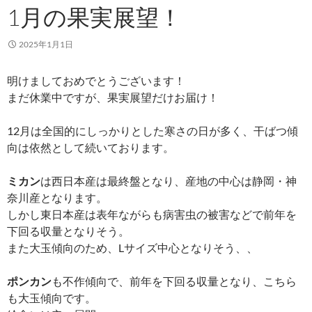
1月の果実展望！
2025年1月1日
明けましておめでとうございます！
まだ休業中ですが、果実展望だけお届け！
12月は全国的にしっかりとした寒さの日が多く、干ばつ傾
向は依然として続いております。
ミカン
は西日本産は最終盤となり、産地の中心は静岡・神
奈川産となります。
しかし東日本産は表年ながらも病害虫の被害などで前年を
下回る収量となりそう。
また大玉傾向のため、Lサイズ中心となりそう、、
ポンカン
も不作傾向で、前年を下回る収量となり、こちら
も大玉傾向です。