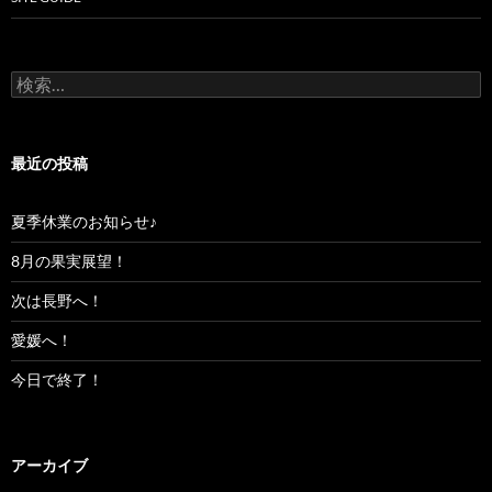
検
索:
最近の投稿
夏季休業のお知らせ♪
8月の果実展望！
次は長野へ！
愛媛へ！
今日で終了！
アーカイブ