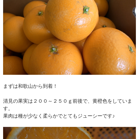
まずは和歌山から到着！
清見の果実は２００～２５０ｇ前後で、黄橙色をしていま
す。
果肉は種が少なく柔らかでとてもジューシーです♪