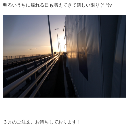
明るいうちに帰れる日も増えてきて嬉しい限り (^ ^)v
３月のご注文、お待ちしております！