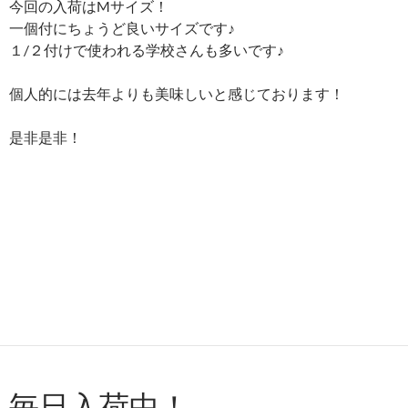
今回の入荷はMサイズ！
一個付にちょうど良いサイズです♪
１/２付けで使われる学校さんも多いです♪
個人的には去年よりも美味しいと感じております！
是非是非！
毎日入荷中！