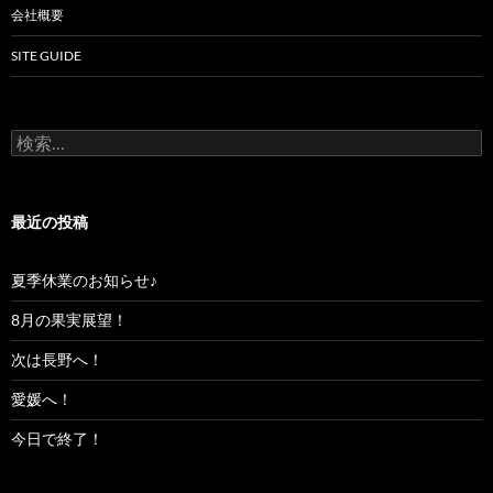
会社概要
SITE GUIDE
検
索:
最近の投稿
夏季休業のお知らせ♪
8月の果実展望！
次は長野へ！
愛媛へ！
今日で終了！