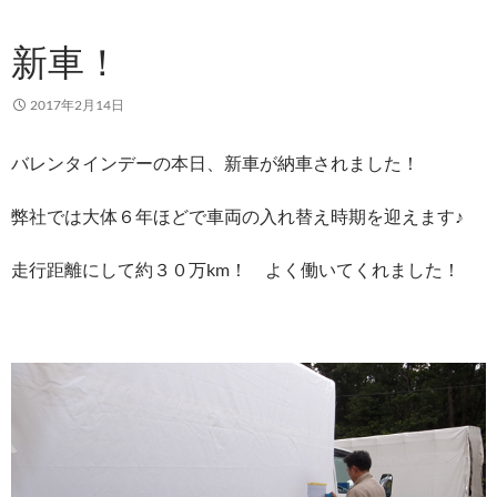
新車！
2017年2月14日
バレンタインデーの本日、新車が納車されました！
弊社では大体６年ほどで車両の入れ替え時期を迎えます♪
走行距離にして約３０万km！ よく働いてくれました！