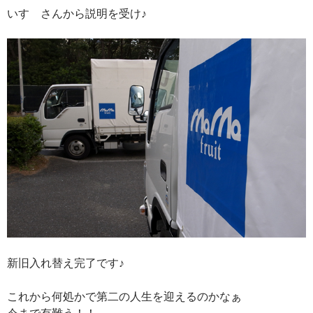
いすゞさんから説明を受け♪
新旧入れ替え完了です♪
これから何処かで第二の人生を迎えるのかなぁ
今まで有難う！！