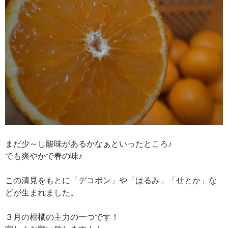
まだ少～し酸味があるかなぁといったところ♪
でも爽やかで春の味♪
この清見をもとに「デコポン」や「はるみ」「せとか」な
どが生まれました。
３月の柑橘の主力の一つです！