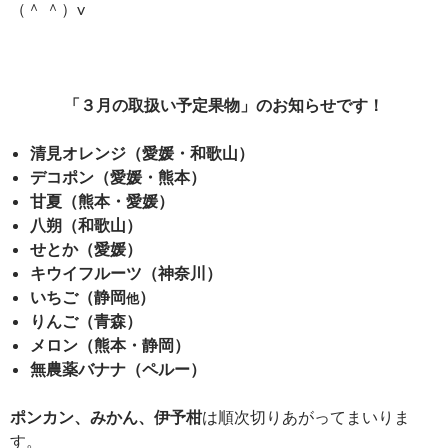
（＾ ＾）v
「３月の取扱い予定果物」のお知らせです！
清見オレンジ（愛媛・和歌山）
デコポン（愛媛・熊本）
甘夏（熊本・愛媛）
八朔（和歌山）
せとか（愛媛）
キウイフルーツ（神奈川）
いちご（静岡
）
他
りんご（青森）
メロン（熊本・静岡）
無農薬バナナ（ペルー）
ポンカン、みかん、伊予柑
は順次切りあがってまいりま
す。