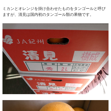
ミカンとオレンジを掛け合わせたものをタンゴールと呼び
ますが、清見は国内初のタンゴール類の果物です。