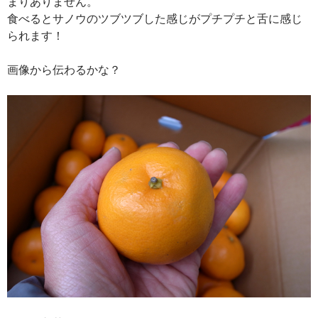
まりありません。
食べるとサノウのツブツブした感じがプチプチと舌に感じ
られます！
画像から伝わるかな？