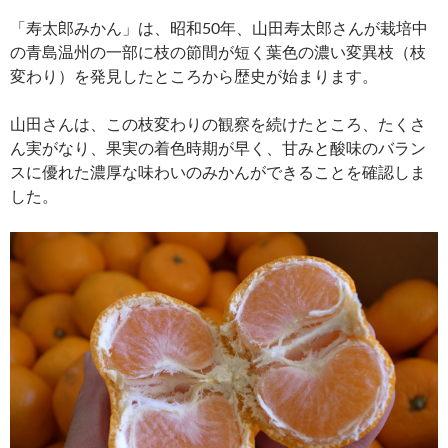
「寿太郎みかん」は、昭和50年、山田寿太郎さんが栽培中
の青島温州の一部に枝の節間が短く葉色の濃い変異枝（枝
変わり）を発見したところから歴史が始まります。
山田さんは、この枝変わりの観察を続けたところ、たくさ
ん実がなり、果実の着色時期が早く、甘みと酸味のバラン
スに優れた濃厚な味わいのみかんができることを確認しま
した。