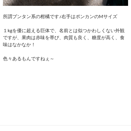
所謂ブンタン系の柑橘です♪右手はポンカンのMサイズ
１kgを優に超える巨体で、名前とは似つかわしくない外観
ですが、果肉は赤味を帯び、肉質も良く、糖度が高く、食
味はなかなか！
色々あるもんですねぇ～