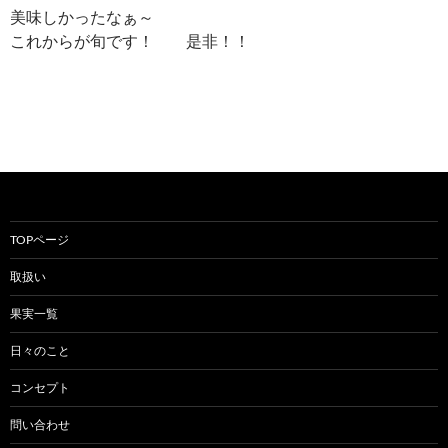
美味しかったなぁ～
これからが旬です！ 是非！！
TOPページ
取扱い
果実一覧
日々のこと
コンセプト
問い合わせ