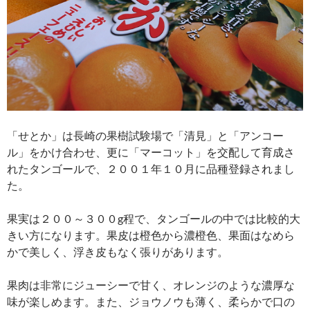
「せとか」は長崎の果樹試験場で「清見」と「アンコー
ル」をかけ合わせ、更に「マーコット」を交配して育成さ
れたタンゴールで、２００１年１０月に品種登録されまし
た。
果実は２００～３００g程で、タンゴールの中では比較的大
きい方になります。果皮は橙色から濃橙色、果面はなめら
かで美しく、浮き皮もなく張りがあります。
果肉は非常にジューシーで甘く、オレンジのような濃厚な
味が楽しめます。また、ジョウノウも薄く、柔らかで口の