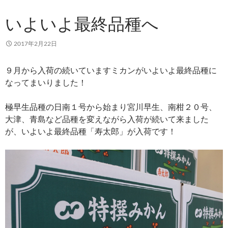
いよいよ最終品種へ
2017年2月22日
９月から入荷の続いていますミカンがいよいよ最終品種に
なってまいりました！
極早生品種の日南１号から始まり宮川早生、南柑２０号、
大津、青島など品種を変えながら入荷が続いて来ました
が、いよいよ最終品種「寿太郎」が入荷です！