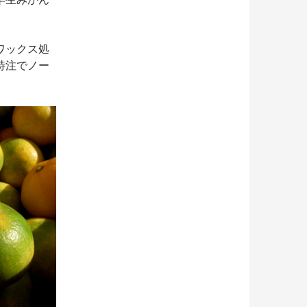
ワックス処
特注でノー