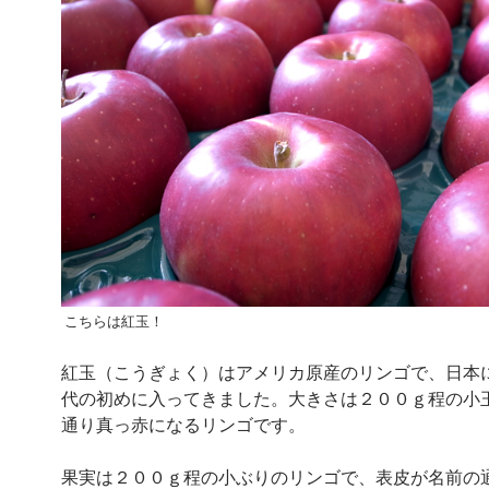
こちらは紅玉！
紅玉（こうぎょく）はアメリカ原産のリンゴで、日本
代の初めに入ってきました。大きさは２００ｇ程の小
通り真っ赤になるリンゴです。
果実は２００ｇ程の小ぶりのリンゴで、表皮が名前の