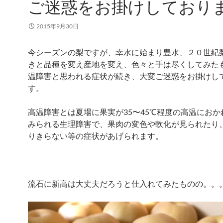
ご迷惑をお掛けしており
2015年9月30日
今シーズンの梨ですが、幸水に始まり豊水、２０世紀
きと品種を変え産地を変え、色々と手は尽くしてみた
温障害と思われる症状が続き、大変ご迷惑をお掛けし
す。
高温障害とは夏場に果実が35〜45℃程度の高温におか
みられる生理障害で、果肉の変色や軟化が見られたり
りきらない等の症状があげられます。
流石に新高は大丈夫だろうと仕入れてみたものの。。