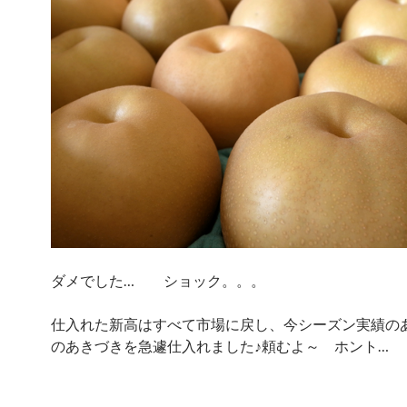
ダメでした… ショック。。。
仕入れた新高はすべて市場に戻し、今シーズン実績の
のあきづきを急遽仕入れました♪頼むよ～ ホント…