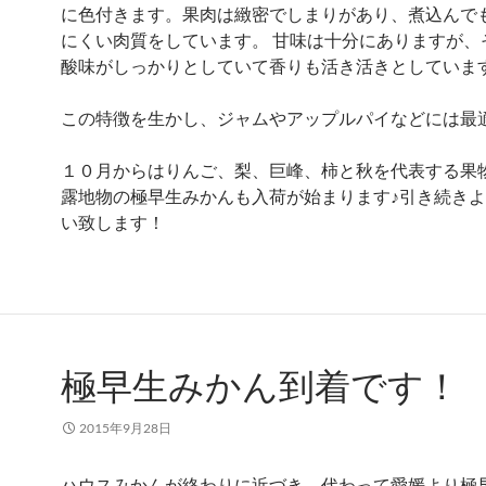
に色付きます。果肉は緻密でしまりがあり、煮込んで
にくい肉質をしています。 甘味は十分にありますが、
酸味がしっかりとしていて香りも活き活きとしていま
この特徴を生かし、ジャムやアップルパイなどには最
１０月からはりんご、梨、巨峰、柿と秋を代表する果
露地物の極早生みかんも入荷が始まります♪引き続き
い致します！
極早生みかん到着です！
2015年9月28日
ハウスみかんが終わりに近づき、代わって愛媛より極