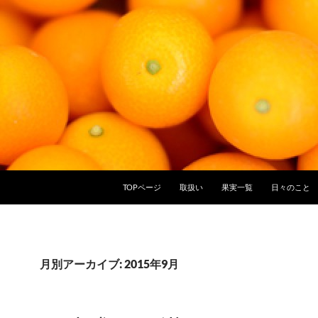
TOPページ
取扱い
果実一覧
日々のこと
月別アーカイブ: 2015年9月