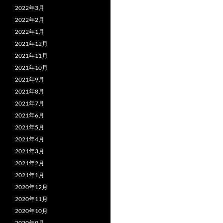
2022年3月
2022年2月
2022年1月
2021年12月
2021年11月
2021年10月
2021年9月
2021年8月
2021年7月
2021年6月
2021年5月
2021年4月
2021年3月
2021年2月
2021年1月
2020年12月
2020年11月
2020年10月
2020年9月