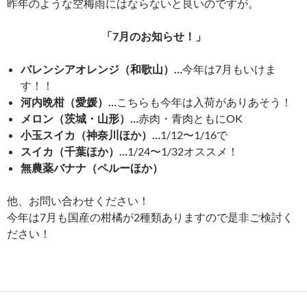
昨年のような空梅雨にはならないと良いのですが。
「7月のお知らせ！」
バレンシアオレンジ（和歌山）…
今年は7月もいけま
す！！
河内晩柑（愛媛）…
こちらも今年は入荷がありあそう！
メロン（茨城・山形）…
赤肉・青肉ともにOK
小玉スイカ（神奈川ほか）…
1/12〜1/16で
スイカ（千葉ほか）…
1/24〜1/32オススメ！
無農薬バナナ（ペルーほか）
他、お問い合わせください！
今年は7月も国産の柑橘が2種類ありますので是非ご検討く
ださい！