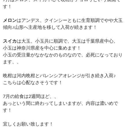
す！
メロン
はアンデス、クインシーともに生育順調でやや大玉
傾向♪山形へ主産地を移して入荷が続きます！
スイカ
は大玉、小玉共に順調で、大玉は千葉県産中心。
小玉は神奈川県産を中心に集めます！
小玉の受注量がなかなかのものなので、必死になっており
ます、、
晩柑は河内晩柑とバレンシアオレンジが引き続き入荷♪
こちらは心配なさそうです！
7月の給食は2週間ほど、、
あっという間に終わってしまいますが、内容は濃いめで
す！
宜しくお願い致します！