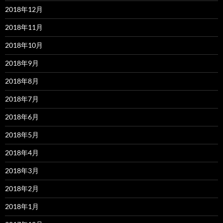
2018年12月
2018年11月
2018年10月
2018年9月
2018年8月
2018年7月
2018年6月
2018年5月
2018年4月
2018年3月
2018年2月
2018年1月