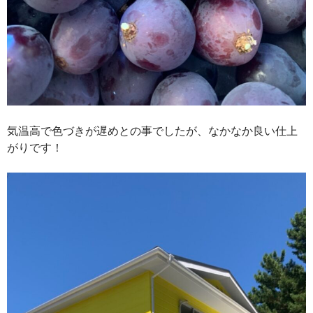
気温高で色づきが遅めとの事でしたが、なかなか良い仕上
がりです！