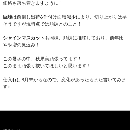
価格も落ち着きますように！
巨峰
は前倒し出荷&作付け面積減少により、切り上がりは早
そうですが現時点では順調とのこと！
シャインマスカット
も同様、順調に推移しており、前年比
やや増の見込み！
この暑さの中、秋果実頑張ってます！
このまま頑張り抜いてほしいと思います！
仕入れは8月末からなので、変化があったらまた書いてみま
す♪