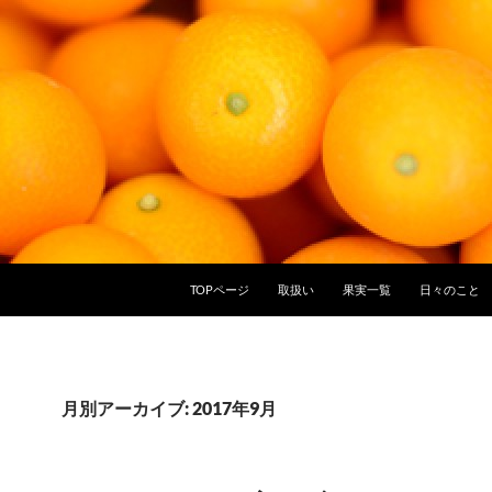
TOPページ
取扱い
果実一覧
日々のこと
月別アーカイブ: 2017年9月