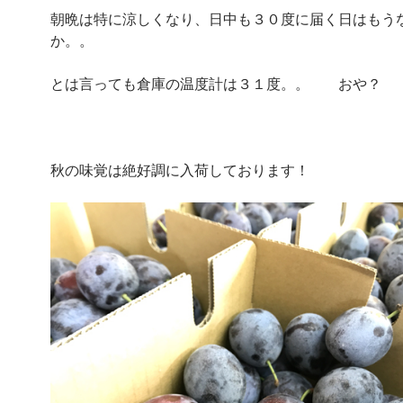
朝晩は特に涼しくなり、日中も３０度に届く日はもう
か。。
とは言っても倉庫の温度計は３１度。。 おや？
秋の味覚は絶好調に入荷しております！