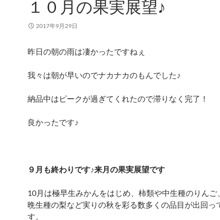
１０月の果実展望♪
2017年9月29日
昨日の朝の雨は凄かったですねぇ
我々は朝が早いのでナカナカのもんでした♪
納品中はピークが過ぎてくれたので滞りなく完了！
良かったです♪
９月も終わりです♪来月の果実展望です
10月は極早生みかんをはじめ、柿類や中生種のりんご
晩生種の梨など実りの秋を彩る数多くの品目が出回っ
す。