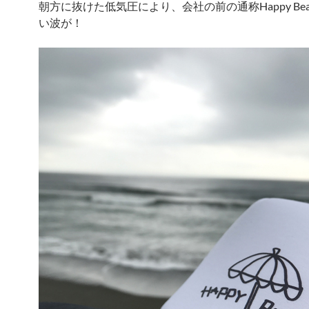
朝方に抜けた低気圧により、会社の前の通称Happy Bea
い波が！