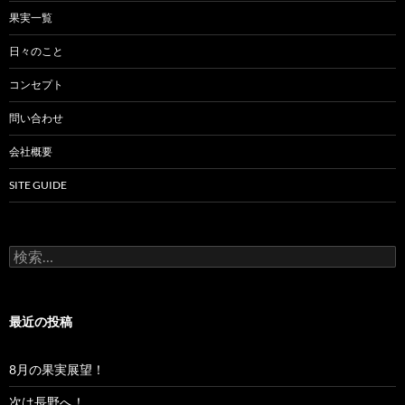
果実一覧
日々のこと
コンセプト
問い合わせ
会社概要
SITE GUIDE
検
索:
最近の投稿
8月の果実展望！
次は長野へ！