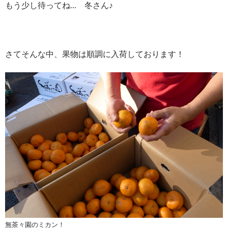
もう少し待ってね… 冬さん♪
さてそんな中、果物は順調に入荷しております！
無茶々園のミカン！