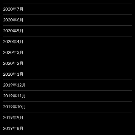
2020年7月
2020年6月
2020年5月
2020年4月
2020年3月
2020年2月
2020年1月
2019年12月
2019年11月
2019年10月
2019年9月
2019年8月