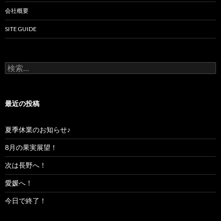
会社概要
SITE GUIDE
検
索:
最近の投稿
夏季休業のお知らせ♪
8月の果実展望！
次は長野へ！
愛媛へ！
今日で終了！